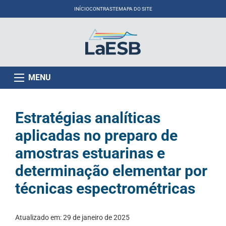
INÍCIO
CONTRASTE
MAPA DO SITE
MENU
Estratégias analíticas
aplicadas no preparo de
amostras estuarinas e
determinação elementar por
técnicas espectrométricas
Atualizado em:
29 de janeiro de 2025