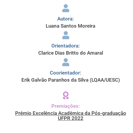
Autora:
Luana Santos Moreira
Orientadora:
Clarice Dias Britto do Amaral
Coorientador:
Erik Galvão Paranhos da Silva (LQAA/UESC)
Premiações:
Prêmio Excelência Acadêmica da Pós-graduação
UFPR 2022