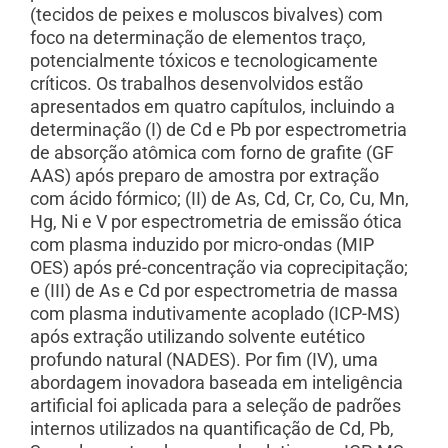
(tecidos de peixes e moluscos bivalves) com
foco na determinação de elementos traço,
potencialmente tóxicos e tecnologicamente
críticos. Os trabalhos desenvolvidos estão
apresentados em quatro capítulos, incluindo a
determinação (I) de Cd e Pb por espectrometria
de absorção atômica com forno de grafite (GF
AAS) após preparo de amostra por extração
com ácido fórmico; (II) de As, Cd, Cr, Co, Cu, Mn,
Hg, Ni e V por espectrometria de emissão ótica
com plasma induzido por micro-ondas (MIP
OES) após pré-concentração via coprecipitação;
e (III) de As e Cd por espectrometria de massa
com plasma indutivamente acoplado (ICP-MS)
após extração utilizando solvente eutético
profundo natural (NADES). Por fim (IV), uma
abordagem inovadora baseada em inteligência
artificial foi aplicada para a seleção de padrões
internos utilizados na quantificação de Cd, Pb,