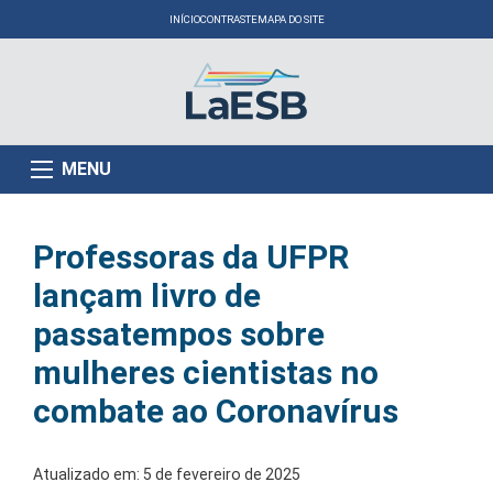
INÍCIO
CONTRASTE
MAPA DO SITE
MENU
Professoras da UFPR
lançam livro de
passatempos sobre
mulheres cientistas no
combate ao Coronavírus
Atualizado em:
5 de fevereiro de 2025